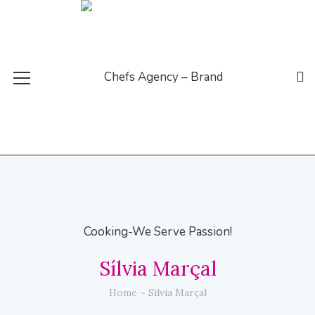
Sílvia Marçal
Home
Sílvia Marçal