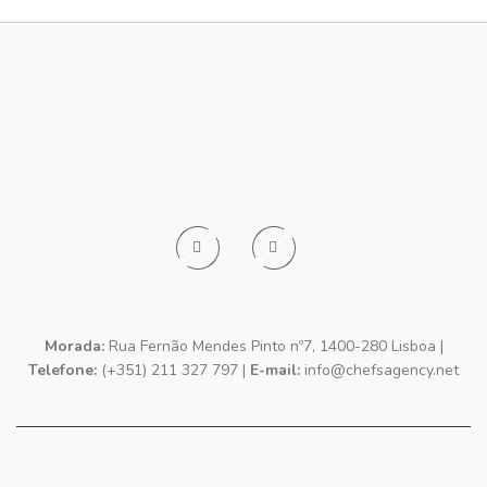
Morada:
Rua Fernão Mendes Pinto nº7, 1400-280 Lisboa |
Telefone:
(+351) 211 327 797 |
E-mail:
info@chefsagency.net