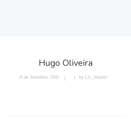
Hugo Oliveira
15 de Setembro, 2015
by
LD_Master