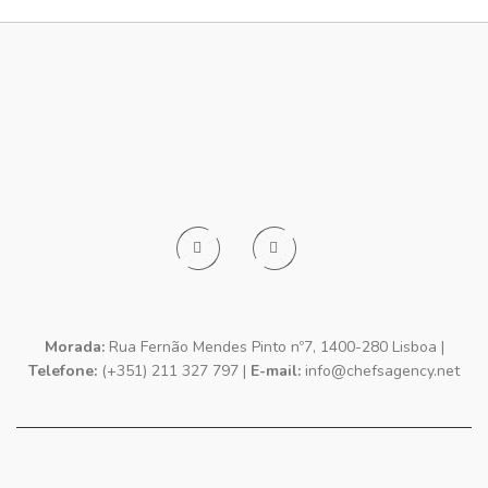
Morada:
Rua Fernão Mendes Pinto nº7, 1400-280 Lisboa |
Telefone:
(+351) 211 327 797 |
E-mail:
info@chefsagency.net