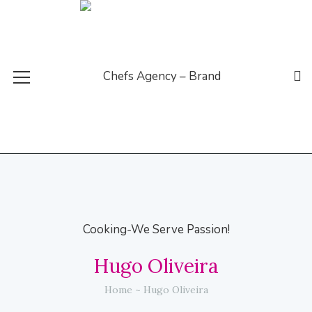
Hugo Oliveira
Home
Hugo Oliveira