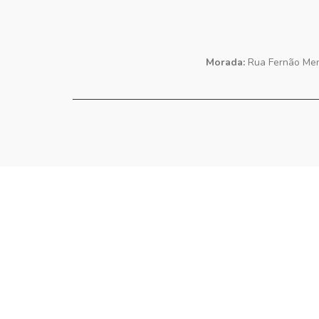
Morada:
Rua Fernão Mend