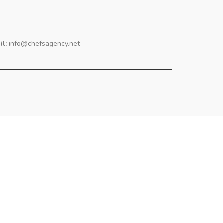
il:
info@chefsagency.net