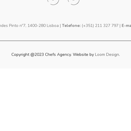
es Pinto nº7, 1400-280 Lisboa |
Telefone:
(+351) 211 327 797 |
E-ma
Copyright @2023 Chefs Agency. Website by
Loom Design
.